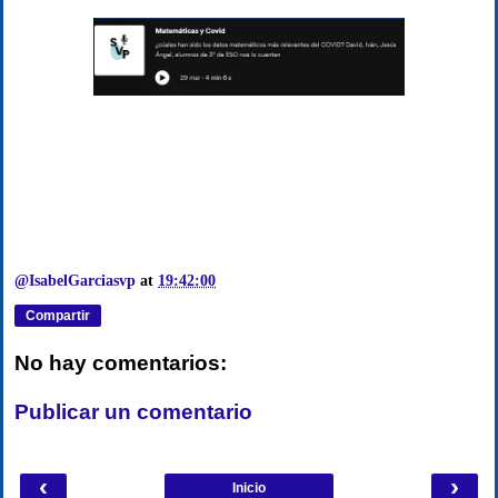
@IsabelGarciasvp
at
19:42:00
Compartir
No hay comentarios:
Publicar un comentario
‹
›
Inicio