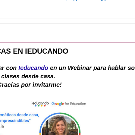
AS EN IEDUCANDO
par con
Ieducando
en un Webinar para hablar so
clases desde casa.
Gracias por invitarme!