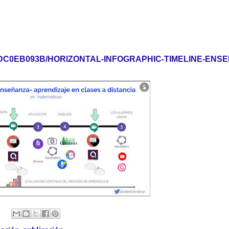
C0DC0EB093B/HORIZONTAL-INFOGRAPHIC-TIMELINE-ENS