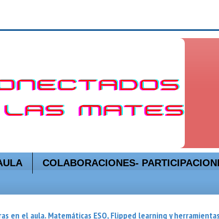
AULA
COLABORACIONES- PARTICIPACION
as en el aula. Matemáticas ESO, Flipped learning y herramienta