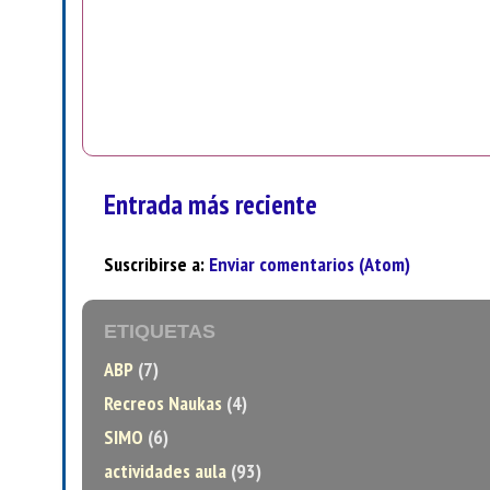
Entrada más reciente
Suscribirse a:
Enviar comentarios (Atom)
ETIQUETAS
ABP
(7)
Recreos Naukas
(4)
SIMO
(6)
actividades aula
(93)