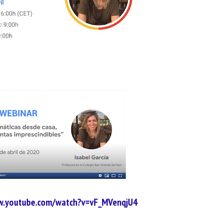
w.youtube.com/watch?v=vF_MVenqjU4