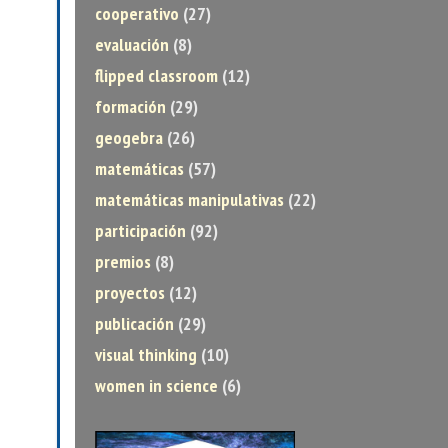
cooperativo
(27)
evaluación
(8)
flipped classroom
(12)
formación
(29)
geogebra
(26)
matemáticas
(57)
matemáticas manipulativas
(22)
participación
(92)
premios
(8)
proyectos
(12)
publicación
(29)
visual thinking
(10)
women in science
(6)