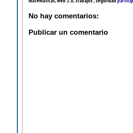
matematicas, web 2.0, trabajos , seguridad
partici
No hay comentarios:
Publicar un comentario