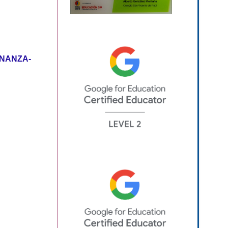
ENANZA-