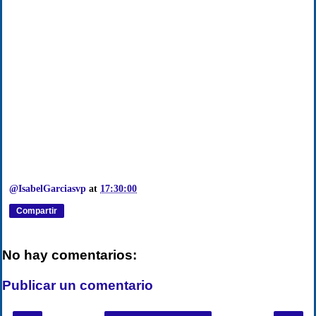
@IsabelGarciasvp
at
17:30:00
Compartir
No hay comentarios:
Publicar un comentario