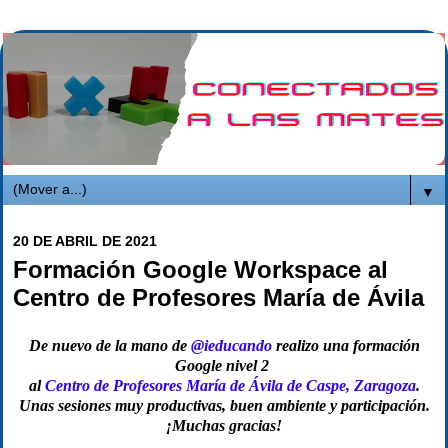
▼
20 DE ABRIL DE 2021
Formación Google Workspace al
Centro de Profesores María de Ávila
De nuevo de la mano de
@ieducando
realizo una formación
Google nivel 2
al
Centro de Profesores María de Ávila de Caspe, Zaragoza
.
Unas sesiones muy productivas, buen ambiente y participación.
¡Muchas gracias!