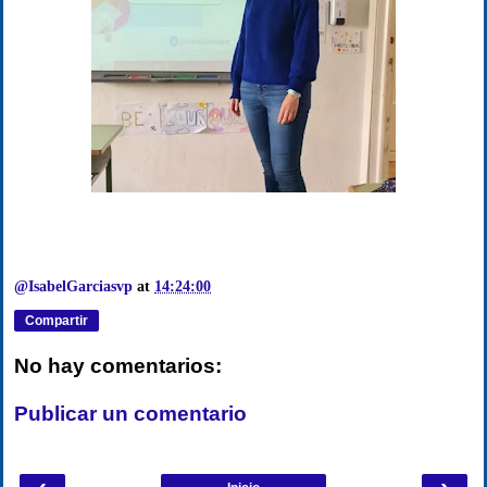
@IsabelGarciasvp
at
14:24:00
Compartir
No hay comentarios:
Publicar un comentario
‹
›