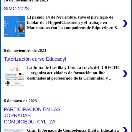
16 de noviembre de 2023
SIMO 2023
›
El pasado 14 de Noviembre, tuve el privilegio de
hablar de #FlippedClassroom y el trabajo en
Matemáticas con los compañeros de Edpuzzle en S...
6 de noviembre de 2023
Tutorización curso Educacyl
›
La Junta de Castilla y León, a través del CRFCTIC
organiza actividades de formación on-line
destinados al profesorado de la Comunidad y ...
6 de mayo de 2023
PARTICIPACIÓN EN LAS
JORNADAS
COMDIGEDU_CYL_ZA
›
Gran II Jornada de Competencia Digital Educativa